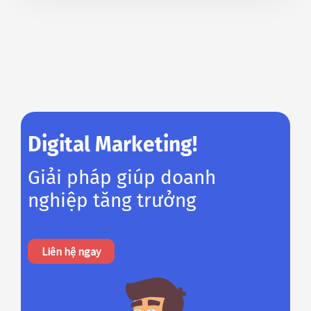
Digital Marketing!
Giải pháp giúp doanh
nghiệp tăng trưởng
Liên hệ ngay