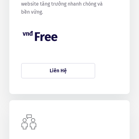
website tăng trưởng nhanh chóng và
bền vững.
Free
vnđ
Liên Hệ