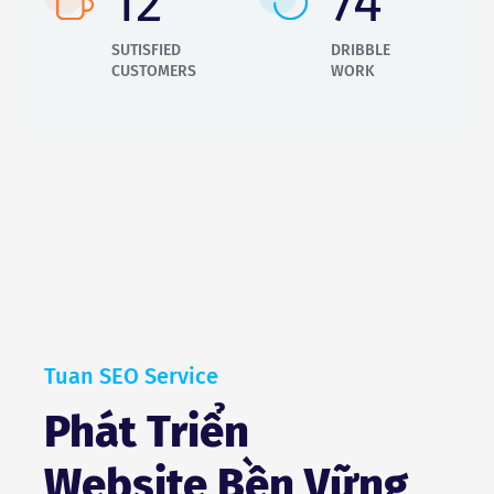
15
89
SUTISFIED
DRIBBLE
CUSTOMERS
WORK
Tuan SEO Service
Phát Triển
Website Bền Vững