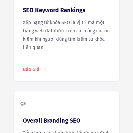
SEO Keyword Rankings
Xếp hạng từ khóa SEO là vị trí mà một
trang web đạt được trên các công cụ tìm
kiếm khi người dùng tìm kiếm từ khóa
liên quan.
Báo Giá
Overall Branding SEO
Tổng hợp các chiến lược tối ưu hóa định