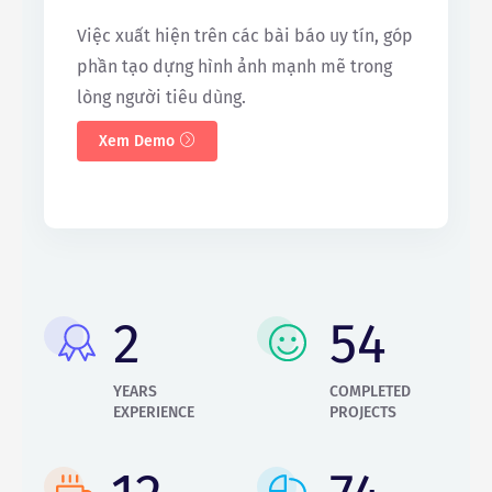
Việc xuất hiện trên các bài báo uy tín, góp
phần tạo dựng hình ảnh mạnh mẽ trong
lòng người tiêu dùng.
Xem Demo
2
65
YEARS
COMPLETED
EXPERIENCE
PROJECTS