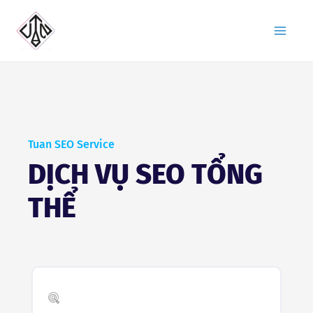
Nhảy
tới
nội
dung
Tuan SEO Service
DỊCH VỤ SEO TỔNG
THỂ