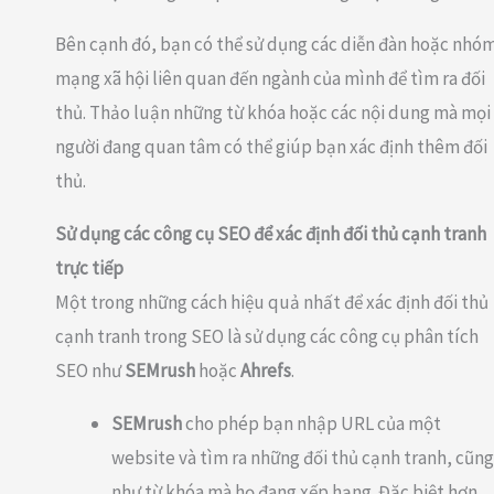
Bên cạnh đó, bạn có thể sử dụng các diễn đàn hoặc nhó
mạng xã hội liên quan đến ngành của mình để tìm ra đối
thủ. Thảo luận những từ khóa hoặc các nội dung mà mọi
người đang quan tâm có thể giúp bạn xác định thêm đối
thủ.
Sử dụng các công cụ SEO để xác định đối thủ cạnh tranh
trực tiếp
Một trong những cách hiệu quả nhất để xác định đối thủ
cạnh tranh trong SEO là sử dụng các công cụ phân tích
SEO như
SEMrush
hoặc
Ahrefs
.
SEMrush
cho phép bạn nhập URL của một
website và tìm ra những đối thủ cạnh tranh, cũng
như từ khóa mà họ đang xếp hạng. Đặc biệt hơn,