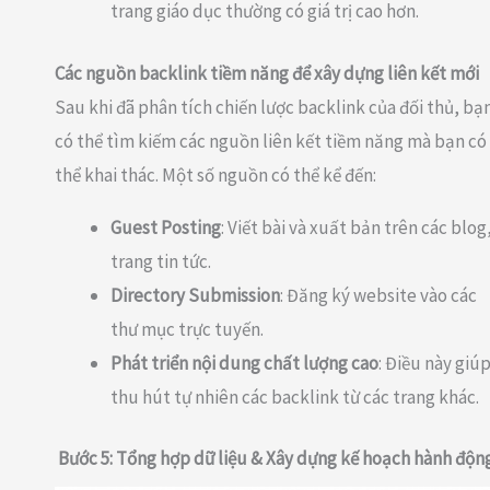
trang giáo dục thường có giá trị cao hơn.
Các nguồn backlink tiềm năng để xây dựng liên kết mới
Sau khi đã phân tích chiến lược backlink của đối thủ, bạ
có thể tìm kiếm các nguồn liên kết tiềm năng mà bạn có
thể khai thác. Một số nguồn có thể kể đến:
Guest Posting
: Viết bài và xuất bản trên các blog
trang tin tức.
Directory Submission
: Đăng ký website vào các
thư mục trực tuyến.
Phát triển nội dung chất lượng cao
: Điều này giú
thu hút tự nhiên các backlink từ các trang khác.
Bước 5: Tổng hợp dữ liệu & Xây dựng kế hoạch hành độn