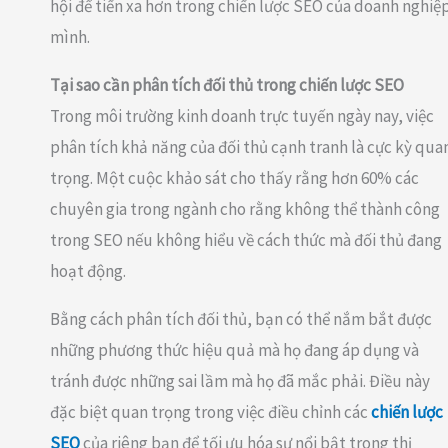
hội để tiến xa hơn trong chiến lược SEO của doanh nghiệ
mình.
Tại sao cần phân tích đối thủ trong chiến lược SEO
Trong môi trường kinh doanh trực tuyến ngày nay, việc
phân tích khả năng của đối thủ cạnh tranh là cực kỳ qua
trọng. Một cuộc khảo sát cho thấy rằng hơn 60% các
chuyên gia trong ngành cho rằng không thể thành công
trong SEO nếu không hiểu về cách thức mà đối thủ đang
hoạt động.
Bằng cách phân tích đối thủ, bạn có thể nắm bắt được
những phương thức hiệu quả mà họ đang áp dụng và
tránh được những sai lầm mà họ đã mắc phải. Điều này
đặc biệt quan trọng trong việc điều chỉnh các
chiến lược
SEO
của riêng bạn để tối ưu hóa sự nổi bật trong thị