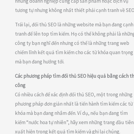
những doanh nghiệp cung cấp sản phẩm hoặc dịch vụ
tương tự nhưng không nhất thiết phải cạnh tranh về SEO
Trái lại, đối thủ SEO là những website mà bạn đang cạnh
tranh để lên top tìm kiếm. Họ có thể không phải là nhữn
công ty bạn nghĩ đến nhưng có thể là những trang web
chiếm lĩnh kết quả tìm kiếm cho các từ khóa quan trọng
mà bạn đang hướng tới.
Các phương pháp tìm đối thủ SEO hiệu quả bằng cách t
công
Có nhiều cách để xác định đối thủ SEO, một trong những
phương pháp đơn giản nhất là tiến hành tìm kiếm các từ
khóa mà bạn đang nhắm đến. Ví dụ, nếu bạn đang tìm
kiếm “nước hoa tự nhiên”, hãy xem những trang đầu tiên
xuất hiện trong kết quả tìm kiếm và ghi lại chúng.