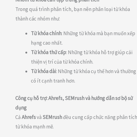
Trong quá trình phân tích, bạn nên phân loại từ khóa
thành các nhóm như:
Từ khóa chính
: Những từ khóa mà bạn muốn xếp
hạng cao nhất.
Từ khóa thứ cấp
: Những từ khóa hỗ trợ giúp cải
thiện vị trí của từ khóa chính.
Từ khóa dài
: Những từ khóa cụ thể hơn và thường
có ít cạnh tranh hơn.
Công cụ hỗ trợ: Ahrefs, SEMrush và hướng dẫn sơ bộ sử
dụng
Cả
Ahrefs
và
SEMrush
đều cung cấp chức năng phân tíc
từ khóa mạnh mẽ.