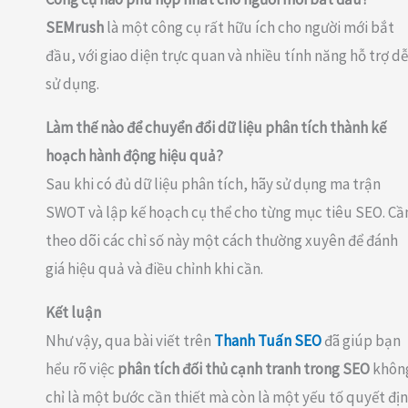
SEMrush
là một công cụ rất hữu ích cho người mới bắt
đầu, với giao diện trực quan và nhiều tính năng hỗ trợ dễ
sử dụng.
Làm thế nào để chuyển đổi dữ liệu phân tích thành kế
hoạch hành động hiệu quả?
Sau khi có đủ dữ liệu phân tích, hãy sử dụng ma trận
SWOT và lập kế hoạch cụ thể cho từng mục tiêu SEO. Cầ
theo dõi các chỉ số này một cách thường xuyên để đánh
giá hiệu quả và điều chỉnh khi cần.
Kết luận
Như vậy, qua bài viết trên
Thanh Tuấn SEO
đã giúp bạn
hểu rõ việc
phân tích đối thủ cạnh tranh trong SEO
khôn
chỉ là một bước cần thiết mà còn là một yếu tố quyết đị