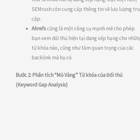
SEMrush còn cung cấp thông tin về lưu lượng tr
cập.
Ahrefs
cũng là một công cụ mạnh mẽ cho phép
bạn xem đối thủ hiện tại đang xếp hạng cho nhữn
từ khóa nào, cũng như tầm quan trọng của các
backlink mà họ có.
Bước 2: Phân tích “Mỏ Vàng” Từ khóa của Đối thủ
(Keyword Gap Analysis)