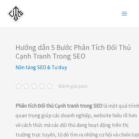
Nhảy
tới
nội
dung
Hướng dẫn 5 Bước Phân Tích Đối Thủ
Cạnh Tranh Trong SEO
Nền tảng SEO & Tư duy
Đánh giá post
Phân tích Đối thủ Cạnh tranh trong SEO
là một quá trìn
quan trọng giúp các doanh nghiệp, website hiểu rõ hơn
về cách thức mà các đối thủ đang hoạt động trên thị
trường trực tuyến, từ đó tìm ra những cơ hội và chiến lư