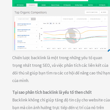
Chiến lược backlink là một trong những yếu tố quan
trọng nhất trong SEO, và việc phân tích các liên kết của
đối thủ sẽ giúp bạn tìm ra các cơ hội để nâng cao thứ hạ
của mình.
Tại sao phân tích backlink là yếu tố then chốt
Backlink không chỉ giúp tăng độ tin cậy cho website của
bạn mà còn ảnh hưởng trực tiếp đến vị trí của nó trên