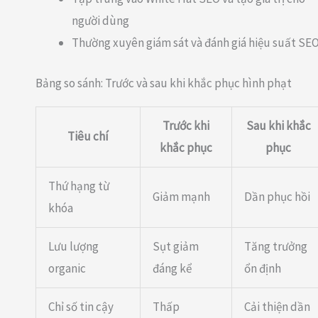
người dùng
Thường xuyên giám sát và đánh giá hiệu suất SE
Bảng so sánh: Trước và sau khi khắc phục hình phạt
Trước khi
Sau khi khắc
Tiêu chí
khắc phục
phục
Thứ hạng từ
Giảm mạnh
Dần phục hồi
khóa
Lưu lượng
Sụt giảm
Tăng trưởng
organic
đáng kể
ổn định
Chỉ số tin cậy
Thấp
Cải thiện dần