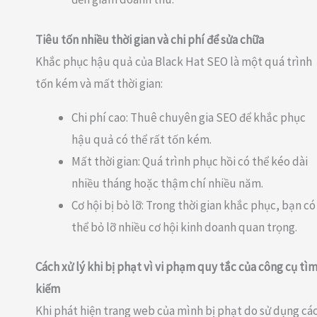
Tiêu tốn nhiều thời gian và chi phí để sửa chữa
Khắc phục hậu quả của Black Hat SEO là một quá trình
tốn kém và mất thời gian:
Chi phí cao: Thuê chuyên gia SEO để khắc phục
hậu quả có thể rất tốn kém.
Mất thời gian: Quá trình phục hồi có thể kéo dài
nhiều tháng hoặc thậm chí nhiều năm.
Cơ hội bị bỏ lỡ: Trong thời gian khắc phục, bạn có
thể bỏ lỡ nhiều cơ hội kinh doanh quan trọng.
Cách xử lý khi bị phạt vì vi phạm quy tắc của công cụ tì
kiếm
Khi phát hiện trang web của mình bị phạt do sử dụng cá