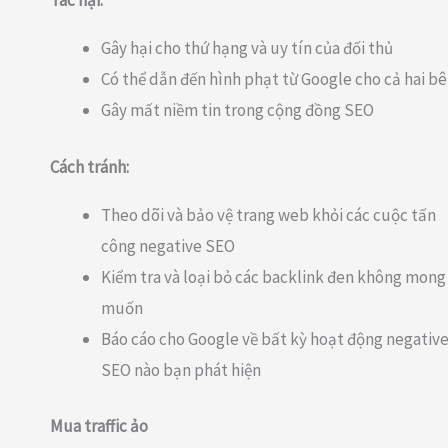
Tác hại:
Gây hại cho thứ hạng và uy tín của đối thủ
Có thể dẫn đến hình phạt từ Google cho cả hai b
Gây mất niềm tin trong cộng đồng SEO
Cách tránh:
Theo dõi và bảo vệ trang web khỏi các cuộc tấn
công negative SEO
Kiểm tra và loại bỏ các backlink đen không mong
muốn
Báo cáo cho Google về bất kỳ hoạt động negativ
SEO nào bạn phát hiện
Mua traffic ảo