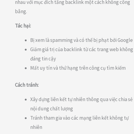
nhau với mục đích tăng backlink một cách không công
bằng.
Tác hại:
Bị xem là spamming và có thể bị phạt bởi Google
Giảm giá trị của backlink từ các trang web không
đáng tin cậy
Mất uy tín và thứ hạng trên công cụ tìm kiếm
Cách tránh:
Xây dựng liên kết tự nhiên thông qua việc chia sẻ
nội dung chất lượng
Tránh tham gia vào các mạng liên kết không tự
nhiên