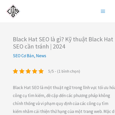
Nhảy
tới
nội
dung
Black Hat SEO là gì? Kỹ thuật Black Hat
SEO cần tránh | 2024
SEO Cơ Bản
,
News
5/5 - (1 bình chọn)
Black Hat SEO là một thuật ngữ trong lĩnh vực tối ưu hó
công cụ tìm kiếm, đề cập đến các phương pháp không
chính thống và vi phạm quy định của các công cụ tìm
kiếm nhằm cải thiện thứ hạng của một trang web. Mặc 