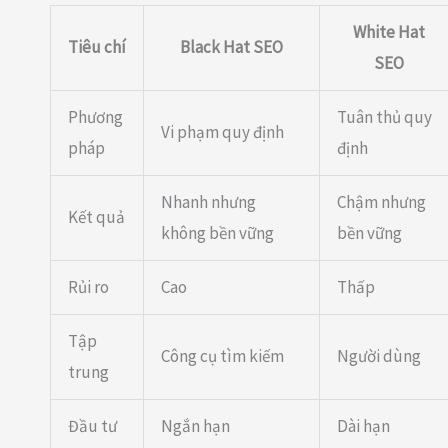
White Hat
Tiêu chí
Black Hat SEO
SEO
Phương
Tuân thủ quy
Vi phạm quy định
pháp
định
Nhanh nhưng
Chậm nhưng
Kết quả
không bền vững
bền vững
Rủi ro
Cao
Thấp
Tập
Công cụ tìm kiếm
Người dùng
trung
Đầu tư
Ngắn hạn
Dài hạn