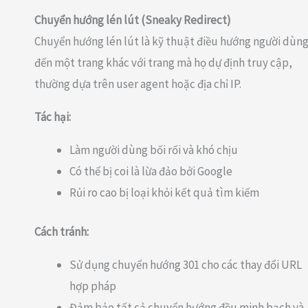
Chuyển hướng lén lút (Sneaky Redirect)
Chuyển hướng lén lút là kỹ thuật điều hướng người dùn
đến một trang khác với trang mà họ dự định truy cập,
thường dựa trên user agent hoặc địa chỉ IP.
Tác hại:
Làm người dùng bối rối và khó chịu
Có thể bị coi là lừa đảo bởi Google
Rủi ro cao bị loại khỏi kết quả tìm kiếm
Cách tránh:
Sử dụng chuyển hướng 301 cho các thay đổi URL
hợp pháp
Đảm bảo tất cả chuyển hướng đều minh bạch và