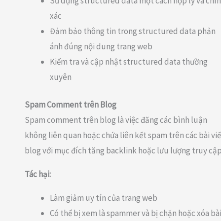
Sử dụng structured data một cách hợp lý và chí
xác
Đảm bảo thông tin trong structured data phản
ánh đúng nội dung trang web
Kiểm tra và cập nhật structured data thường
xuyên
Spam Comment trên Blog
Spam comment trên blog là việc đăng các bình luận
không liên quan hoặc chứa liên kết spam trên các bài viế
blog với mục đích tăng backlink hoặc lưu lượng truy cập
Tác hại:
Làm giảm uy tín của trang web
Có thể bị xem là spammer và bị chặn hoặc xóa bà