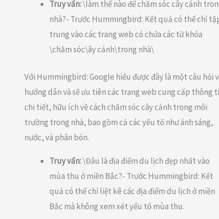
Truy vấn:
\làm thế nào để chăm sóc cây cảnh tro
nhà?- Trước Hummingbird: Kết quả có thể chỉ tậ
trung vào các trang web có chứa các từ khóa
\chăm sóc\ây cảnh\trong nhà\
Với Hummingbird: Google hiểu được đây là một câu hỏi 
hướng dẫn và sẽ ưu tiên các trang web cung cấp thông t
chi tiết, hữu ích về cách chăm sóc cây cảnh trong môi
trường trong nhà, bao gồm cả các yếu tố như ánh sáng,
nước, và phân bón.
Truy vấn:
\Đâu là địa điểm du lịch đẹp nhất vào
mùa thu ở miền Bắc?- Trước Hummingbird: Kết
quả có thể chỉ liệt kê các địa điểm du lịch ở miền
Bắc mà không xem xét yếu tố mùa thu.