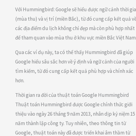
Với Hummingbird: Google sẽ hiểu được ngữ cảnh thời gi
(mùa thu) và vị trí (miền Bắc), từ đó cung cấp kết quả v
các địa điểm du lịch không chỉ đẹp mà còn phù hợp nhất
để tham quan vào mùa thu ở khu vực miền Bắc Việt Nam
Qua các ví dụ này, ta có thể thấy Hummingbird đã giúp
Google hiểu sâu sắc hơn về ý định và ngữ cảnh của người
tìm kiếm, từ đó cung cấp kết quả phù hợp và chính xác
hơn.
Thời gian ra đời của thuật toán Google Hummingbird
Thuật toán Hummingbird được Google chính thức giới
thiệu vào ngày 26 tháng 9 năm 2013, nhân dịp kỷ niệm 15
năm thành lập công ty. Tuy nhiên, theo thông tin từ
Google, thuật toán này đã được triển khai âm thầm từ