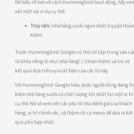
Để hiểu rõ hơn về cách Hummingbird hoạt động, hãy xe
xét một vài ví dụ cụ thể:
Truy vấn:
\nhà hàng sushi ngon nhất ở quận Hoà
Kiếm\
Trước Hummingbird: Google có thể chỉ tập trung vào cá
từ khóa riêng lẻ như \nhà hàng\ \ \Hoàn Kiếm\ và trả về
kết quả dựa trên sự xuất hiện của các từ này.
Với Hummingbird: Google hiểu được người dùng đang t
kiếm nhà hàng sushi có chất lượng tốt nhất tại một vị trí
cụ thể. Nó sẽ xem xét các yếu tố như đánh giá của khách
hàng, vị trí chính xác, và thậm chí cả menu để đưa ra kết
quả phù hợp nhất.