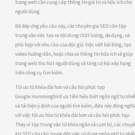
trang web cần cung cấp thông tin giá trị và hữu ích cho
người dùng.
Để đáp ứng yêu cầu này, các chuyên gia SEO cần tập
trung vào việc tạo ra nội dung chất lượng, đa dạng, và
phù hợp với nhu cầu của độc giả. Việc viết bài blog, tạo
video hướng dẫn, hoặc chia sẻ thông tin hữu ích sẽ giúp
trang web thu hút người dùng và tăng cơ hội xếp hạng
trên công cụ tìm kiếm.
Tối ưu từ khóa dài hơn và câu hỏi phức tạp
Google Hummingbird ưu tiên hiểu biết ngôn ngữ tự nhi
và tái hiện ý định của người tìm kiếm, điều này đồng nghĩ
với việc tối ưu hóa từ khóa dài hơn và câu hỏi phức tạp.
Thay vì tập trung vào từ khóa ngắn và cụm từ, các chuy
gia SEO cần chú trọng đến việc sử dụng ngôn ngữ tự nhi