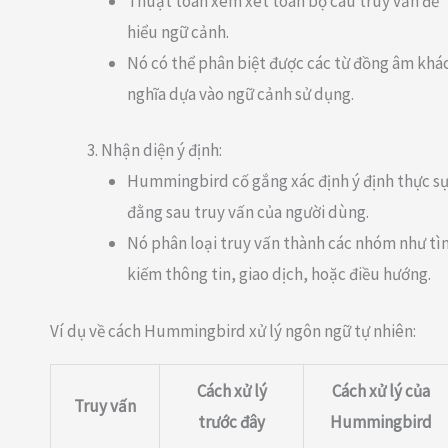
Thuật toán xem xét toàn bộ câu truy vấn để
hiểu ngữ cảnh.
Nó có thể phân biệt được các từ đồng âm khá
nghĩa dựa vào ngữ cảnh sử dụng.
Nhận diện ý định:
Hummingbird cố gắng xác định ý định thực s
đằng sau truy vấn của người dùng.
Nó phân loại truy vấn thành các nhóm như tì
kiếm thông tin, giao dịch, hoặc điều hướng.
Ví dụ về cách Hummingbird xử lý ngôn ngữ tự nhiên:
Cách xử lý
Cách xử lý của
Truy vấn
trước đây
Hummingbird