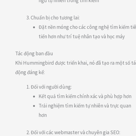
ngữ tự nhiên trong tìm kiếm
Chuẩn bị cho tương lai:
Đặt nền móng cho các công nghệ tìm kiếm ti
tiến hơn như trí tuệ nhân tạo và học máy
Tác động ban đầu
Khi Hummingbird được triển khai, nó đã tạo ra một số tá
động đáng kể:
Đối với người dùng:
Kết quả tìm kiếm chính xác và phù hợp hơn
Trải nghiệm tìm kiếm tự nhiên và trực quan
hơn
Đối với các webmaster và chuyên gia SEO: