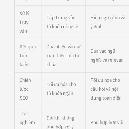
Xử lý
Tập trung vào
Hiểu ngữ cảnh và
truy
từ khóa riêng lẻ
ý định
vấn
Kết quả
Dựa nhiều vào sự
Dựa vào ngữ
tìm
xuất hiện của từ
nghĩa và relevan
kiếm
khóa
Chiến
Tối ưu hóa cho
Tối ưu hóa cho
lược
câu hỏi và nội
từ khóa ngắn
SEO
dung toàn diện
Trải
Đôi khi không
nghiệm
Phù hợp hơn với
phù hợp với ý