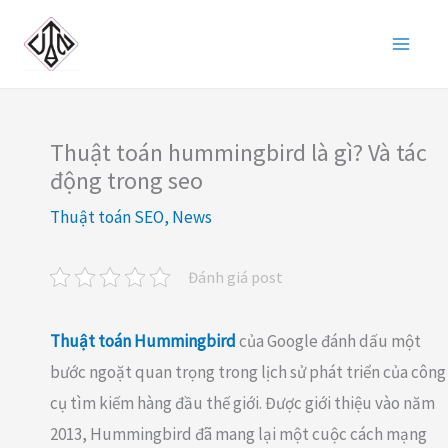
Nhảy
tới
nội
dung
Thuật toán hummingbird là gì? Và tác
động trong seo
Thuật toán SEO
,
News
Đánh giá post
Thuật toán Hummingbird
của Google đánh dấu một
bước ngoặt quan trọng trong lịch sử phát triển của công
cụ tìm kiếm hàng đầu thế giới. Được giới thiệu vào năm
2013, Hummingbird đã mang lại một cuộc cách mạng