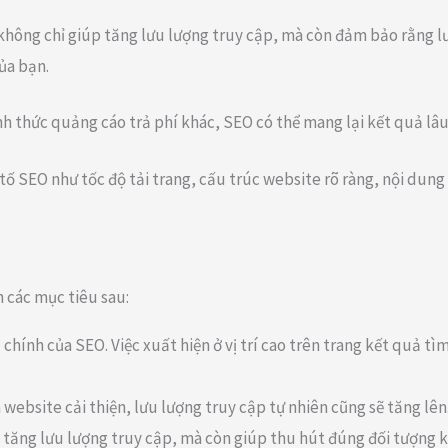
 không chỉ giúp tăng lưu lượng truy cập, mà còn đảm bảo rằng l
ủa bạn.
ình thức quảng cáo trả phí khác, SEO có thể mang lại kết quả lâu 
 tố SEO như tốc độ tải trang, cấu trúc website rõ ràng, nội dun
 các mục tiêu sau:
u chính của SEO. Việc xuất hiện ở vị trí cao trên trang kết quả 
a website cải thiện, lưu lượng truy cập tự nhiên cũng sẽ tăng lên
 tăng lưu lượng truy cập, mà còn giúp thu hút đúng đối tượng k