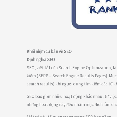
Khái niệm cơ bản về SEO
Định nghĩa SEO
SEO, viết tắt của Search Engine Optimization, là
kiếm (SERP – Search Engine Results Pages). Mục t
search results) khi người dùng tìm kiếm các từ 
SEO bao gồm nhiều hoạt động khác nhau, từ việc t
những hoạt động này đều nhằm mục đích làm cho 