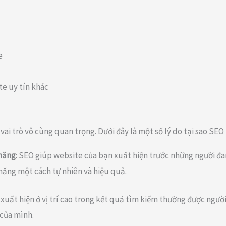
e
te uy tín khác
ai trò vô cùng quan trọng. Dưới đây là một số lý do tại sao SEO 
 năng
: SEO giúp website của bạn xuất hiện trước những người đ
năng một cách tự nhiên và hiệu quả.
 xuất hiện ở vị trí cao trong kết quả tìm kiếm thường được ngườ
 của mình.