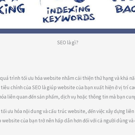
SEO là gì?
 quá trình tối ưu hóa website nhằm cải thiện thứ hạng và khả nă
iêu chính của SEO là giúp website của bạn xuất hiện ở vị trí ca
khóa liên quan đến sản phẩm, dịch vụ hoặc thông tin mà bạn cun
ối ưu hóa nội dung và cấu trúc website, đến việc xây dựng liên 
website của bạn trở nên hấp dẫn hơn đối với cả người dùng và 