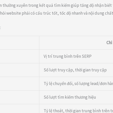
ện thường xuyên trong kết quả tìm kiếm giúp tăng độ nhận biết
 hỏi website phải có cấu trúc tốt, tốc độ nhanh và nội dung chất
:
Chỉ
Vị trí trung bình trên SERP
Số lượt truy cập, thời gian truy cập
Tỷ lệ chuyển đổi, số lượng lead/đơn hà
Số lượt tìm kiếm thương hiệu
Tỷ lệ thoát, thời gian trung bình trên 