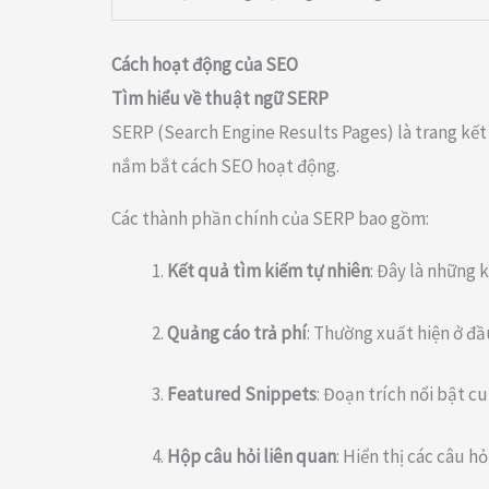
Cách hoạt động của SEO
Tìm hiểu về thuật ngữ SERP
SERP (Search Engine Results Pages) là trang kết
nắm bắt cách SEO hoạt động.
Các thành phần chính của SERP bao gồm:
Kết quả tìm kiếm tự nhiên
: Đây là những 
Quảng cáo trả phí
: Thường xuất hiện ở đầ
Featured Snippets
: Đoạn trích nổi bật c
Hộp câu hỏi liên quan
: Hiển thị các câu h