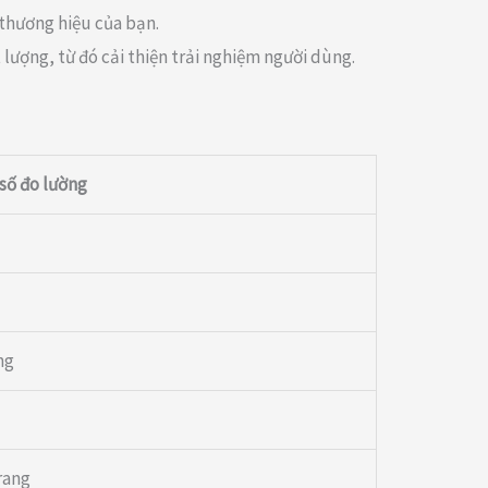
 thương hiệu của bạn.
 lượng, từ đó cải thiện trải nghiệm người dùng.
 số đo lường
ng
trang