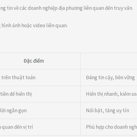
hông tin về các doanh nghiệp địa phương liên quan đến truy vấn.
 hình ảnh hoặc video liên quan.
Đặc điểm
 trên thuật toán
Đáng tin cậy, bền vững
tiền để hiển thị
Hiển thị nhanh, kiểm s
 lời ngắn gọn
Nổi bật, tăng uy tín
 quan đến vị trí
Phù hợp cho doanh ngh