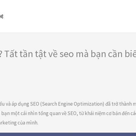
HỆ
 Tất tần tật về seo mà bạn cần bi
hiểu và áp dụng SEO (Search Engine Optimization) đã trở thành 
o bạn một cái nhìn tổng quan về SEO, từ khái niệm cơ bản đến các
rketing của mình.