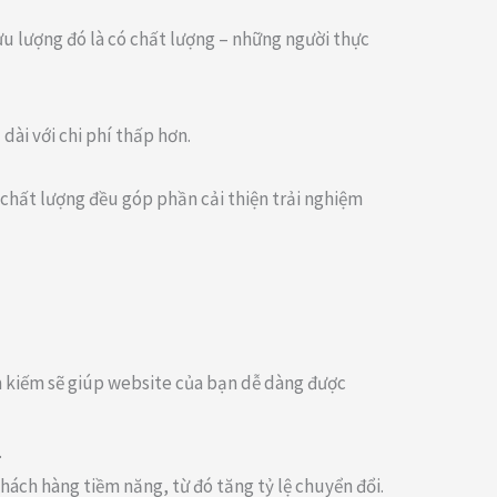
ưu lượng đó là có chất lượng – những người thực
dài với chi phí thấp hơn.
g chất lượng đều góp phần cải thiện trải nghiệm
tìm kiếm sẽ giúp website của bạn dễ dàng được
.
hách hàng tiềm năng, từ đó tăng tỷ lệ chuyển đổi.