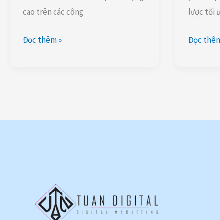
cao trên các công
lược tối 
Đọc thêm »
Đọc thêm