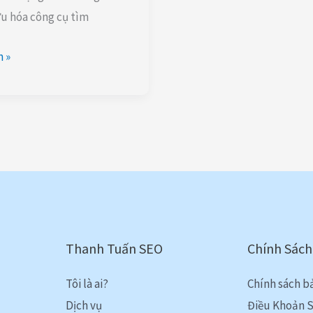
ưu hóa công cụ tìm
 »
Thanh Tuấn SEO
Chính Sách
Tôi là ai?
Chính sách b
Dịch vụ
Điều Khoản 