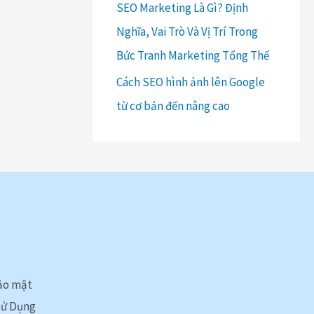
SEO Marketing Là Gì? Định
Nghĩa, Vai Trò Và Vị Trí Trong
Bức Tranh Marketing Tổng Thể
Cách SEO hình ảnh lên Google
từ cơ bản đến nâng cao
ảo mật
Sử Dụng