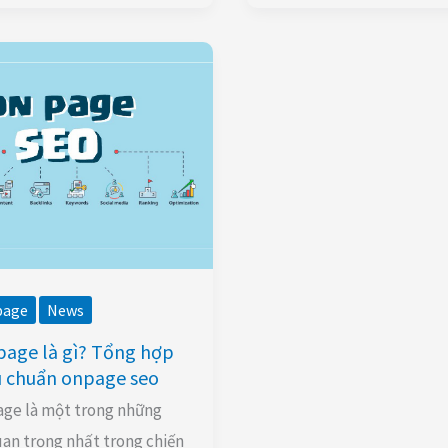
page
News
age là gì? Tổng hợp
u chuẩn onpage seo
ge là một trong những
uan trọng nhất trong chiến