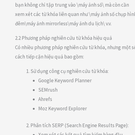
bạn không chỉ tập trung vào \máy ảnh số\ mà còn cần
xem xét các từ khóa liên quan như \máy ảnh số chụp hìn
đêm\máy ảnh mirrorless\máy ảnh du lịch\ v.v.
2.2 Phương pháp nghiên cứu từ khóa hiệu quả
Có nhiều phương pháp nghiên cứu từ khóa, nhưng một s
cách tiếp cận hiệu quả bao gồm:
Sử dụng công cụ nghiên cứu từ khóa:
Google Keyword Planner
SEMrush
Ahrefs
Moz Keyword Explorer
Phân tích SERP (Search Engine Results Page):
Xem xét các kết quả tìm kiếm hàng đầu