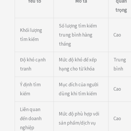
Yếu tố
Mô tả
quan
trọng
Số lượng tìm kiếm
Khối lượng
trung bình hàng
Cao
tìm kiếm
tháng
Độ khó cạnh
Mức độ khó để xếp
Trung
tranh
hạng cho từ khóa
bình
Ý định tìm
Mục đích của người
Cao
kiếm
dùng khi tìm kiếm
Liên quan
Mức độ phù hợp với
đến doanh
Cao
sản phẩm/dịch vụ
nghiệp