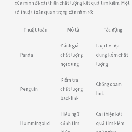
của mình để cải thiện chất lượng kết quả tìm kiếm. Một
số thuật toán quan trọng cần nắm rõ:
Thuật toán
Mô tả
Tác động
Đánh giá
Loại bỏ nội
Panda
chất lượng
dung kém chất
nội dung
lượng
Kiểm tra
Chống spam
Penguin
chất lượng
link
backlink
Hiểu ngữ
Cải thiện kết
Hummingbird
cảnh tìm
quả tìm kiếm