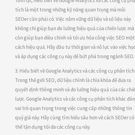
Tóm lại, hiểu biết về Google Analytics và các công cụ ph
tích là một trong những kỹ năng quan trọng mà mỗi
SEOer cần phải có. Việc nắm vững dữ liệu và số liệu này
không chỉ giúp bạn đo lường hiệu quả của chiến lược mà
còn giúp bạn điều chỉnh và tối ưu hóa công việc SEO một
cách hiệu quả. Hãy đầu tư thời gian và nỗ lực vào việc họ
và áp dụng các công cụ này để bứt phá trong ngành SEO.
3. Hiểu biết về Google Analytics và các công cụ phân tích
Trong thế giới SEO, dữ liệu chính là chìa khóa để đưa ra
quyết định thông minh và đo lường hiệu quả của các chi
lược. Google Analytics và các công cụ phân tích khác đó
vai trò quan trọng trong việc cung cấp những thông tin
quý giá này. Hãy cùng tìm hiểu sâu hơn về cách SEOer có
thể tận dụng tối đa các công cụ này.