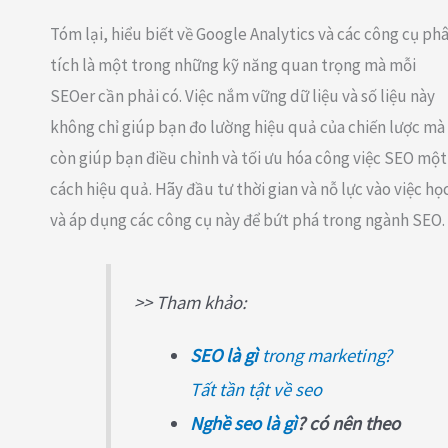
Tóm lại, hiểu biết về Google Analytics và các công cụ ph
tích là một trong những kỹ năng quan trọng mà mỗi
SEOer cần phải có. Việc nắm vững dữ liệu và số liệu này
không chỉ giúp bạn đo lường hiệu quả của chiến lược mà
còn giúp bạn điều chỉnh và tối ưu hóa công việc SEO một
cách hiệu quả. Hãy đầu tư thời gian và nỗ lực vào việc họ
và áp dụng các công cụ này để bứt phá trong ngành SEO.
>> Tham khảo:
SEO là gì
trong marketing?
Tất tần tật về seo
Nghề seo là gì
? có nên theo