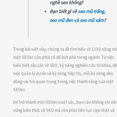
nghề seo không?
Bạn biết gì về
seo mũ trắng,
seo mũ đen và seo mũ xám
?
Trong bài viết này, chúng ta đã tìm hiểu về 13 kỹ năng m
một SEOer cần phải có để bứt phá trong ngành. Từ việc
hiểu biết sâu sắc về SEO, kỹ năng nghiên cứu từ khóa, đ
việc quản lý dự án và kỹ năng tiếp thị, mỗi kỹ năng đều
đóng vai trò quan trọng trong việc thành công của một
SEOer.
Để trở thành một SEOer xuất sắc, bạn cần không chỉ n
vững kiến thức về SEO mà còn phải liên tục cập nhật và