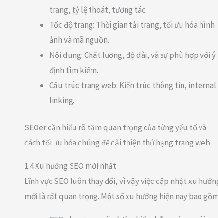
trang, tỷ lệ thoát, tương tác.
Tốc độ trang: Thời gian tải trang, tối ưu hóa hình
ảnh và mã nguồn.
Nội dung: Chất lượng, độ dài, và sự phù hợp với ý
định tìm kiếm.
Cấu trúc trang web: Kiến trúc thông tin, internal
linking.
SEOer cần hiểu rõ tầm quan trọng của từng yếu tố và
cách tối ưu hóa chúng để cải thiện thứ hạng trang web.
1.4 Xu hướng SEO mới nhất
Lĩnh vực SEO luôn thay đổi, vì vậy việc cập nhật xu hướn
mới là rất quan trọng. Một số xu hướng hiện nay bao gồm