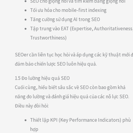
SEO cho giọng nói và tìm kiếm bằng giọng nói
Tối ưu hóa cho mobile-first indexing
Tăng cường sử dụng AI trong SEO
Tập trung vào EAT (Expertise, Authoritativeness
Trustworthiness)
SEOer cần liên tục học hỏi và áp dụng các kỹ thuật mới 
đảm bảo chiến lược SEO luôn hiệu quả.
1.5 Đo lường hiệu quả SEO
Cuối cùng, hiểu biết sâu sắc về SEO còn bao gồm khả
năng đo lường và đánh giá hiệu quả của các nỗ lực SEO.
Điều này đòi hỏi:
Thiết lập KPI (Key Performance Indicators) phù
hợp