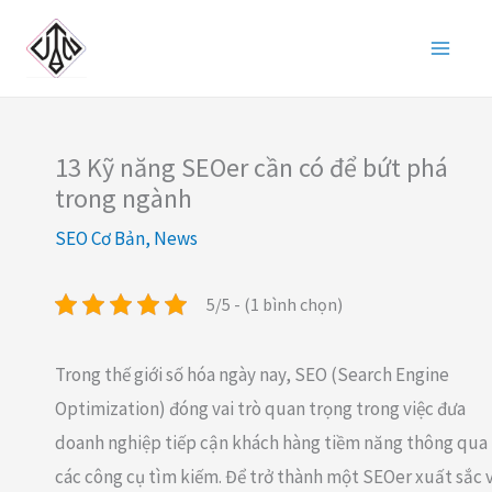
Nhảy
tới
nội
dung
13 Kỹ năng SEOer cần có để bứt phá
trong ngành
SEO Cơ Bản
,
News
5/5 - (1 bình chọn)
Trong thế giới số hóa ngày nay, SEO (Search Engine
Optimization) đóng vai trò quan trọng trong việc đưa
doanh nghiệp tiếp cận khách hàng tiềm năng thông qua
các công cụ tìm kiếm. Để trở thành một SEOer xuất sắc 