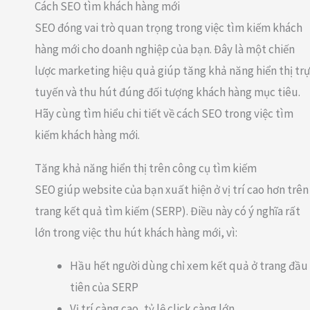
Cách SEO tìm khách hàng mới
SEO đóng vai trò quan trọng trong việc tìm kiếm khách
hàng mới cho doanh nghiệp của bạn. Đây là một chiến
lược marketing hiệu quả giúp tăng khả năng hiển thị tr
tuyến và thu hút đúng đối tượng khách hàng mục tiêu.
Hãy cùng tìm hiểu chi tiết về cách SEO trong việc tìm
kiếm khách hàng mới.
Tăng khả năng hiển thị trên công cụ tìm kiếm
SEO giúp website của bạn xuất hiện ở vị trí cao hơn trên
trang kết quả tìm kiếm (SERP). Điều này có ý nghĩa rất
lớn trong việc thu hút khách hàng mới, vì:
Hầu hết người dùng chỉ xem kết quả ở trang đầu
tiên của SERP
Vị trí càng cao, tỷ lệ click càng lớn