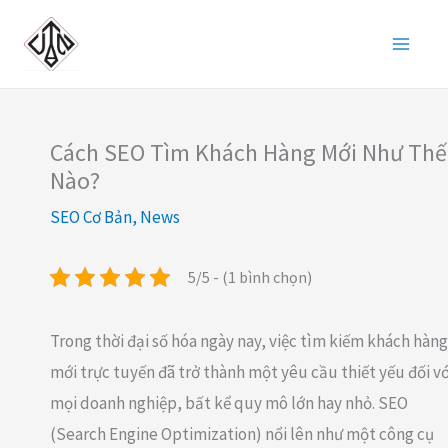
Nhảy
tới
nội
dung
Cách SEO Tìm Khách Hàng Mới Như Thế
Nào?
SEO Cơ Bản
,
News
5/5 - (1 bình chọn)
Trong thời đại số hóa ngày nay, việc tìm kiếm khách hàng
mới trực tuyến đã trở thành một yêu cầu thiết yếu đối vớ
mọi doanh nghiệp, bất kể quy mô lớn hay nhỏ. SEO
(Search Engine Optimization) nổi lên như một công cụ