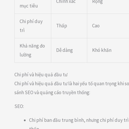
Chính xác
Rộng
mục tiêu
Chi phí duy
Thấp
Cao
trì
Khả năng đo
Dễ dàng
Khó khăn
lường
Chi phí và hiệu quả đầu tư
Chi phí và hiệu quả đầu tư là hai yếu tố quan trọng khi s
sánh SEO và quảng cáo truyền thống:
SEO:
Chi phí ban đầu trung bình, nhưng chi phí duy trì
thấp