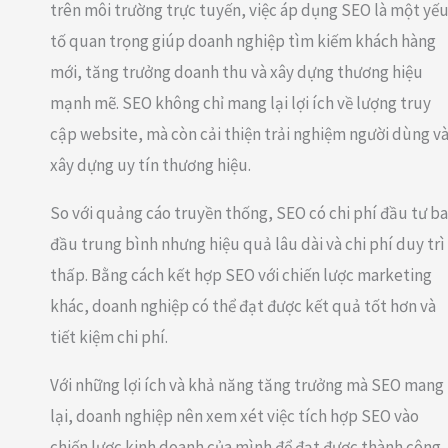
trên môi trường trực tuyến, việc áp dụng SEO là một yế
tố quan trọng giúp doanh nghiệp tìm kiếm khách hàng
mới, tăng trưởng doanh thu và xây dựng thương hiệu
mạnh mẽ. SEO không chỉ mang lại lợi ích về lượng truy
cập website, mà còn cải thiện trải nghiệm người dùng v
xây dựng uy tín thương hiệu.
So với quảng cáo truyền thống, SEO có chi phí đầu tư b
đầu trung bình nhưng hiệu quả lâu dài và chi phí duy trì
thấp. Bằng cách kết hợp SEO với chiến lược marketing
khác, doanh nghiệp có thể đạt được kết quả tốt hơn và
tiết kiệm chi phí.
Với những lợi ích và khả năng tăng trưởng mà SEO mang
lại, doanh nghiệp nên xem xét việc tích hợp SEO vào
chiến lược kinh doanh của mình để đạt được thành công