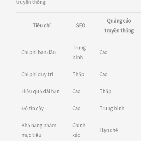
truyền thống:
Quảng cáo
Tiêu chí
SEO
truyền thống
Trung
Chi phí ban đầu
Cao
bình
Chi phí duy trì
Thấp
Cao
Hiệu quả dài hạn
Cao
Thấp
Độ tin cậy
Cao
Trung bình
Khả năng nhắm
Chính
Hạn chế
mục tiêu
xác