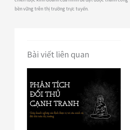
bền vững trên thị trường trực tuyến.
Bài viết liên quan